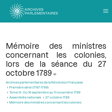
ARCHIVES
PARLEMENTAIRES
Fil
d'Ariane
Mémoire des ministres
concernant les colonies,
lors de la séance du 27
octobre 1789
Archives parlementaires de la Révolution Française
Première série (1787-1799)
Tome IX - Du 16 septembre au 11 novembre 1789
Assemblée nationale
27 octobre 1789
Mémoire des ministres concernant les colonies