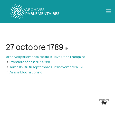
ARCHIVES
PARLEMENTAIRES
Fil
d'Ariane
27 octobre 1789
Archives parlementaires de la Révolution Française
Première série (1787-1799)
Tome IX - Du 16 septembre au 11 novembre 1789
Assemblée nationale
Partager