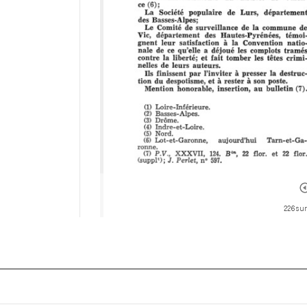
226 sur