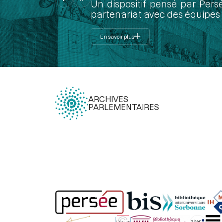
Un dispositif pensé par Pers
partenariat avec des équipes 
En savoir plus
ARCHIVES
PARLEMENTAIRES