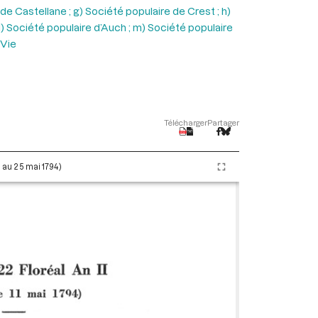
 Castellane ; g) Société populaire de Crest ; h)
1) Société populaire d’Auch ; m) Société populaire
 Vie
Télécharger
Partager
i au 25 mai 1794)