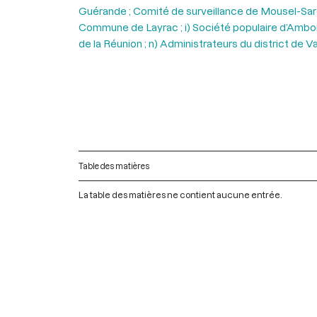
Guérande ; Comité de surveillance de Mousel-Sarès
Commune de Layrac ; i) Société populaire d’Amboise 
de la Réunion ; n) Administrateurs du district de V
Table des matières
La table des matières ne contient aucune entrée.