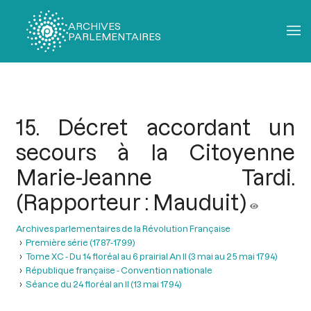
ARCHIVES
PARLEMENTAIRES
Fil
d'Ariane
15. Décret accordant un
secours à la Citoyenne
Marie-Jeanne Tardi.
(Rapporteur : Mauduit)
Archives parlementaires de la Révolution Française
Première série (1787-1799)
Tome XC - Du 14 floréal au 6 prairial An II (3 mai au 25 mai 1794)
République française - Convention nationale
Séance du 24 floréal an II (13 mai 1794)