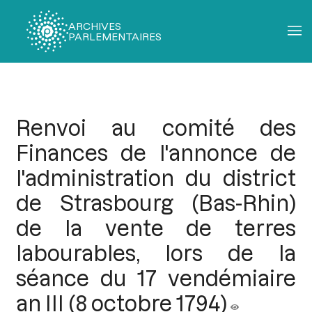
ARCHIVES
PARLEMENTAIRES
Fil
d'Ariane
Renvoi au comité des
Finances de l'annonce de
l'administration du district
de Strasbourg (Bas-Rhin)
de la vente de terres
labourables, lors de la
séance du 17 vendémiaire
an III (8 octobre 1794)