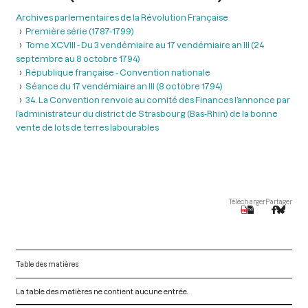
Archives parlementaires de la Révolution Française
Première série (1787-1799)
Tome XCVIII - Du 3 vendémiaire au 17 vendémiaire an III (24
septembre au 8 octobre 1794)
République française - Convention nationale
Séance du 17 vendémiaire an III (8 octobre 1794)
34. La Convention renvoie au comité des Finances l’annonce par
l’administrateur du district de Strasbourg (Bas-Rhin) de la bonne
vente de lots de terres labourables
Télécharger
Partager
Table des matières
La table des matières ne contient aucune entrée.