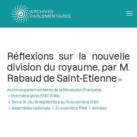
ARCHIVES
PARLEMENTAIRES
Fil
d'Ariane
Réflexions sur la nouvelle
division du royaume, par M.
Rabaud de Saint-Etienne
Archives parlementaires de la Révolution Française
Première série (1787-1799)
Tome IX - Du 16 septembre au 11 novembre 1789
Assemblée nationale
3 novembre 1789
Annexe