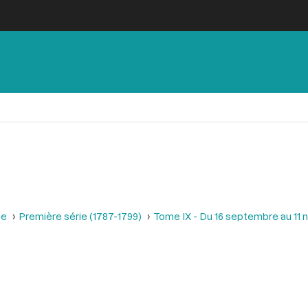
se
Première série (1787-1799)
Tome IX - Du 16 septembre au 11