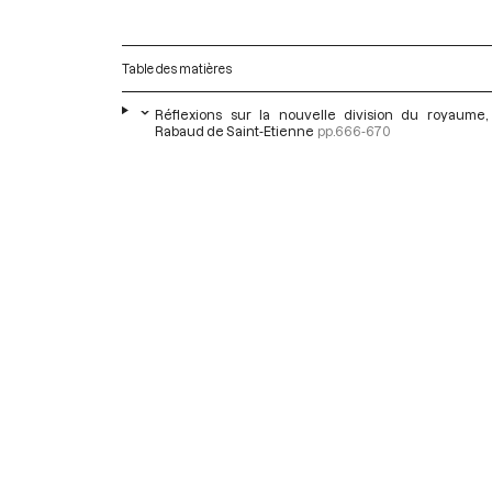
Table des matières
Réflexions sur la nouvelle division du royaume,
Rabaud de Saint-Etienne
pp.666-670