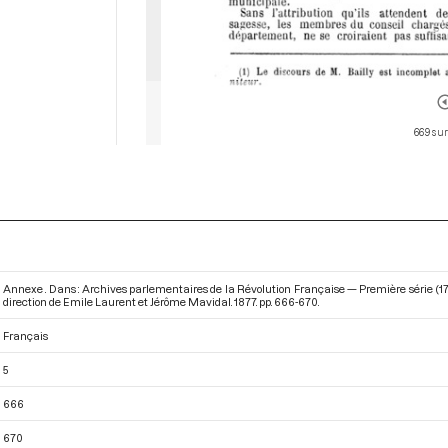
669 sur
Annexe . Dans : Archives parlementaires de la Révolution Française — Première série (
direction de Emile Laurent et Jérôme Mavidal. 1877. pp. 666-670.
Français
5
666
670