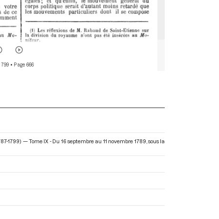
 799
• Page 666
1787-1799) — Tome IX - Du 16 septembre au 11 novembre 1789
, sous la