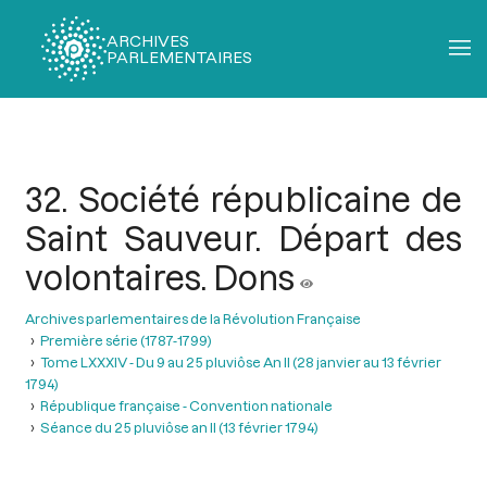
ARCHIVES
PARLEMENTAIRES
Fil
d'Ariane
32. Société républicaine de
Saint Sauveur. Départ des
volontaires. Dons
Archives parlementaires de la Révolution Française
Première série (1787-1799)
Tome LXXXIV - Du 9 au 25 pluviôse An II (28 janvier au 13 février
1794)
République française - Convention nationale
Séance du 25 pluviôse an II (13 février 1794)