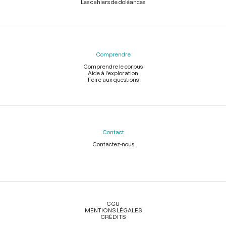
Les cahiers de doléances
Comprendre
Comprendre le corpus
Aide à l'exploration
Foire aux questions
Contact
Contactez-nous
Légal
CGU
MENTIONS LÉGALES
CRÉDITS