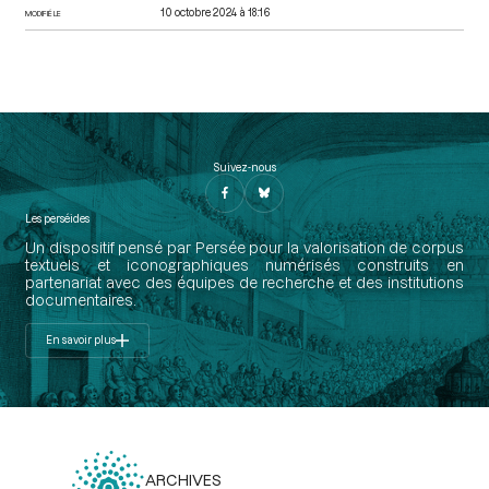
10 octobre 2024 à 18:16
MODIFIÉ LE
Suivez-nous
Les perséides
Un dispositif pensé par Persée pour la valorisation de corpus
textuels et iconographiques numérisés construits en
partenariat avec des équipes de recherche et des institutions
documentaires.
En savoir plus
ARCHIVES