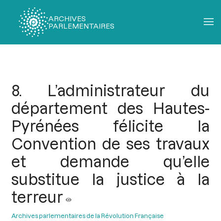
ARCHIVES
PARLEMENTAIRES
Fil
d'Ariane
8. L’administrateur du
département des Hautes-
Pyrénées félicite la
Convention de ses travaux
et demande qu’elle
substitue la justice à la
terreur
Archives parlementaires de la Révolution Française