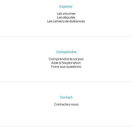
Explorer
Les volumes
Les députés
Les cahiers de doléances
Comprendre
Comprendre le corpus
Aide à l'exploration
Foire aux questions
Contact
Contactez-nous
Légal