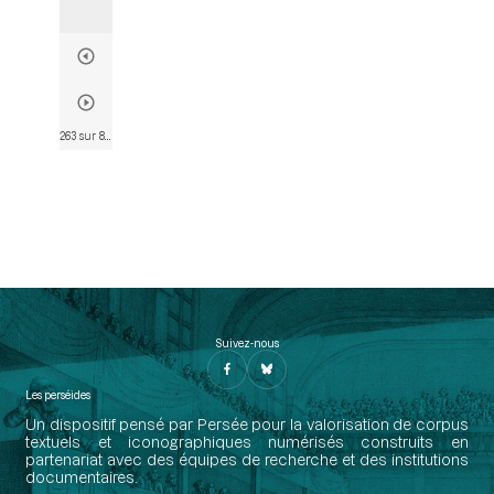
263 sur 802
• Page 251
Suivez-nous
Les perséides
Un dispositif pensé par Persée pour la valorisation de corpus
textuels et iconographiques numérisés construits en
partenariat avec des équipes de recherche et des institutions
documentaires.