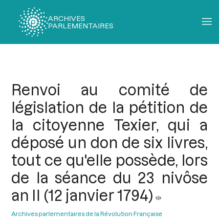
ARCHIVES
PARLEMENTAIRES
Fil
d'Ariane
Renvoi au comité de
législation de la pétition de
la citoyenne Texier, qui a
déposé un don de six livres,
tout ce qu'elle possède, lors
de la séance du 23 nivôse
an II (12 janvier 1794)
Archives parlementaires de la Révolution Française