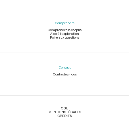
Comprendre
Comprendre le corpus
Aide à l'exploration
Foire aux questions
Contact
Contactez-nous
Légal
CGU
MENTIONS LÉGALES
CRÉDITS