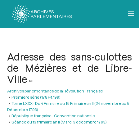
ARCHIVES
PARLEMENTAIRES
Fil
d'Ariane
Adresse des sans-culottes
de Mézières et de Libre-
Ville
Archives parlementaires de la Révolution Française
Première série (1787-1799)
Tome LXXX - Du 4 Frimaire au 15 Frimaire an II (24 novembre au 5
Décembre 1793)
République française - Convention nationale
Séance du 13 frimaire an II (Mardi 3 décembre 1793)