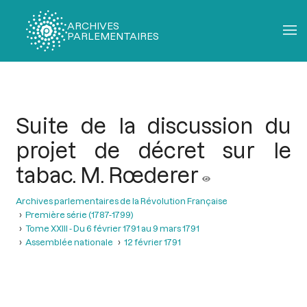
ARCHIVES
PARLEMENTAIRES
Fil
d'Ariane
Suite de la discussion du
projet de décret sur le
tabac. M. Rœderer
Archives parlementaires de la Révolution Française
Première série (1787-1799)
Tome XXIII - Du 6 février 1791 au 9 mars 1791
Assemblée nationale
12 février 1791