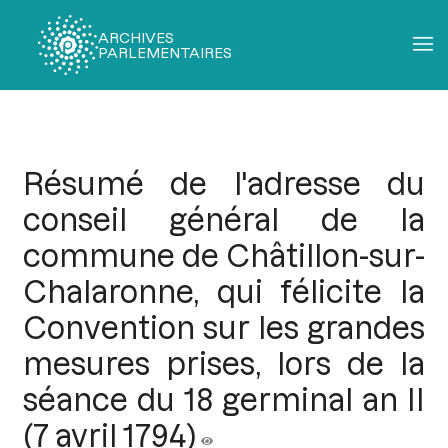
ARCHIVES
PARLEMENTAIRES
Fil
d'Ariane
Résumé de l'adresse du
conseil général de la
commune de Châtillon-sur-
Chalaronne, qui félicite la
Convention sur les grandes
mesures prises, lors de la
séance du 18 germinal an II
(7 avril 1794)