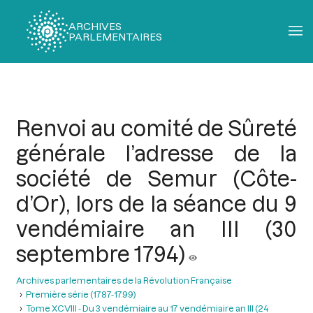
ARCHIVES
PARLEMENTAIRES
Fil
d'Ariane
Renvoi au comité de Sûreté
générale l’adresse de la
société de Semur (Côte-
d’Or), lors de la séance du 9
vendémiaire an III (30
septembre 1794)
Archives parlementaires de la Révolution Française
Première série (1787-1799)
Tome XCVIII - Du 3 vendémiaire au 17 vendémiaire an III (24