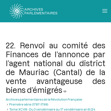
ARCHIVES
PARLEMENTAIRES
Fil
d'Ariane
22. Renvoi au comité des
Finances de l’annonce par
l’agent national du district
de Mauriac (Cantal) de la
vente avantageuse des
biens d’émigrés
Archives parlementaires de la Révolution Française
Première série (1787-1799)
Tome XCVIII - Du 3 vendémiaire au 17 vendémiaire an III (24