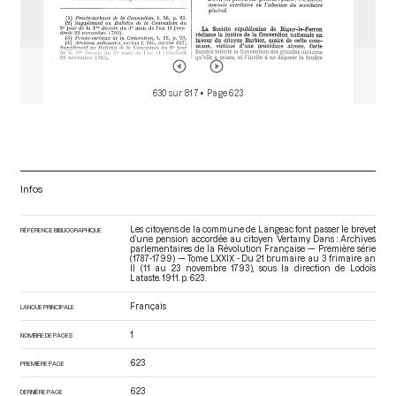
630 sur 817
• Page 623
Infos
Les citoyens de la commune de Langeac font passer le brevet
RÉFÉRENCE BIBLIOGRAPHIQUE
d’une pension accordée au citoyen Vertamy. Dans : Archives
parlementaires de la Révolution Française — Première série
(1787-1799) — Tome LXXIX - Du 21 brumaire au 3 frimaire an
II (11 au 23 novembre 1793)
, sous la direction de Lodoïs
Lataste. 1911. p. 623.
Français
LANGUE PRINCIPALE
1
NOMBRE DE PAGES
623
PREMIÈRE PAGE
623
DERNIÈRE PAGE