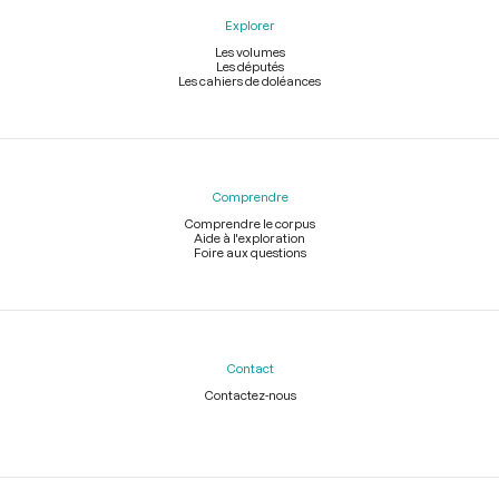
Explorer
Les volumes
Les députés
Les cahiers de doléances
Comprendre
Comprendre le corpus
Aide à l'exploration
Foire aux questions
Contact
Contactez-nous
Légal