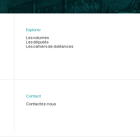
Explorer
Les volumes
Les députés
Les cahiers de doléances
Contact
Contactez-nous