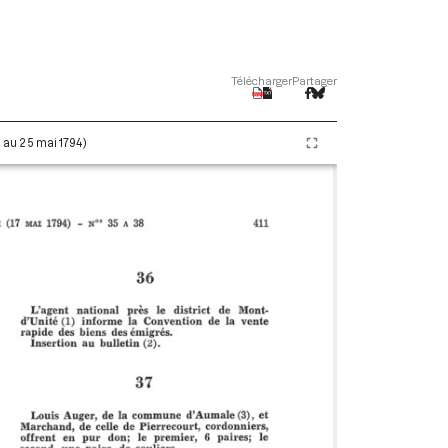
Télécharger
Partager
i au 25 mai 1794)