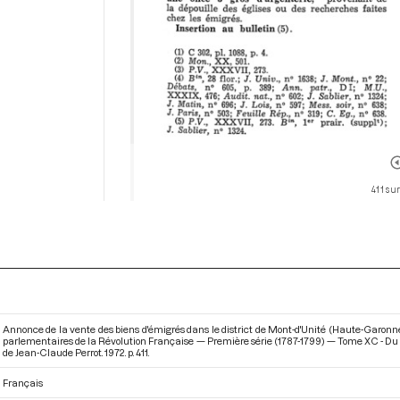
411 su
Annonce de la vente des biens d'émigrés dans le district de Mont-d'Unité (Haute-Garonne),
parlementaires de la Révolution Française — Première série (1787-1799) — Tome XC - Du 14
de Jean-Claude Perrot. 1972. p. 411.
Français