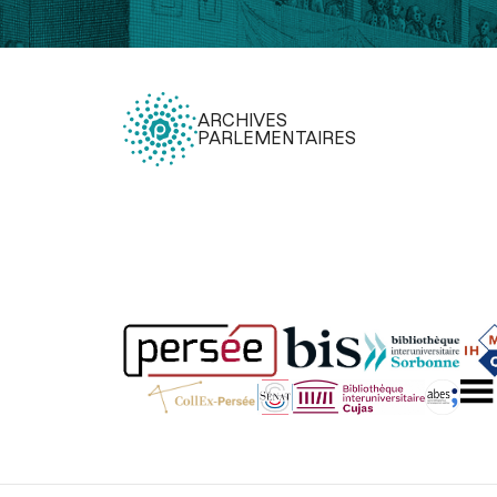
ARCHIVES
PARLEMENTAIRES
Légal