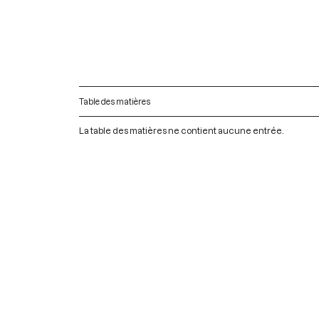
Table des matières
La table des matières ne contient aucune entrée.