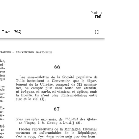
Partager
17 avril 1794)