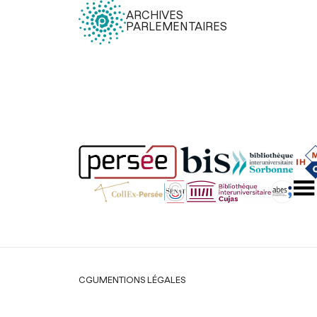
ARCHIVES
PARLEMENTAIRES
Légal
CGU
MENTIONS LÉGALES