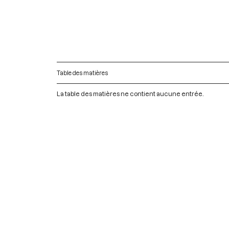
Table des matières
La table des matières ne contient aucune entrée.