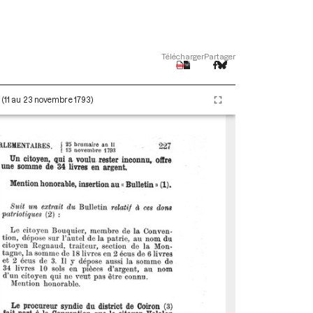
Télécharger
Partager
I (11 au 23 novembre 1793)