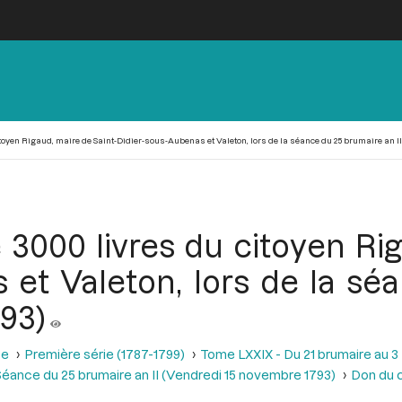
itoyen Rigaud, maire de Saint-Didier-sous-Aubenas et Valeton, lors de la séance du 25 brumaire an II
 3000 livres du citoyen Rig
 et Valeton, lors de la s
793)
se
Première série (1787-1799)
Tome LXXIX - Du 21 brumaire au 3 f
éance du 25 brumaire an II (Vendredi 15 novembre 1793)
Don du 