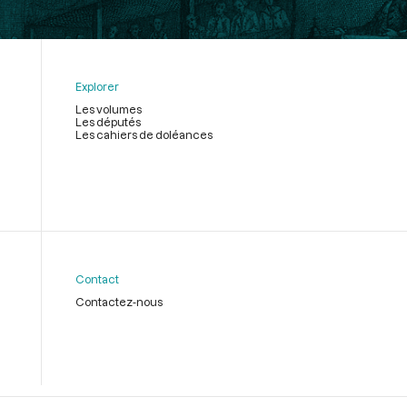
Explorer
Les volumes
Les députés
Les cahiers de doléances
Contact
Contactez-nous