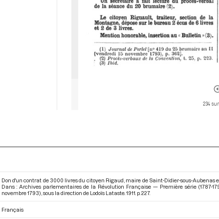
234 sur
Don d'un contrat de 3000 livres du citoyen Rigaud, maire de Saint-Didier-sous-Aubenas et
Dans : Archives parlementaires de la Révolution Française — Première série (1787-17
novembre 1793)
, sous la direction de Lodoïs Lataste. 1911. p. 227.
Français