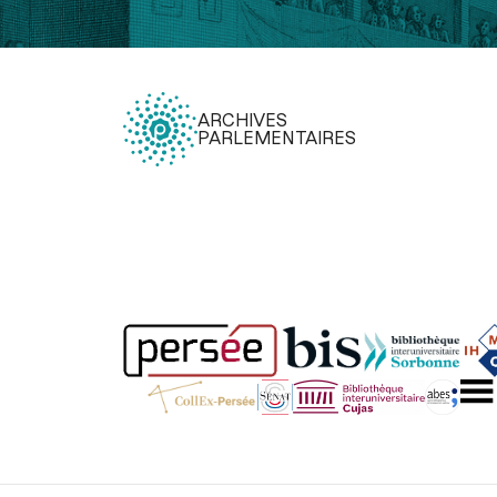
ARCHIVES
PARLEMENTAIRES
Légal