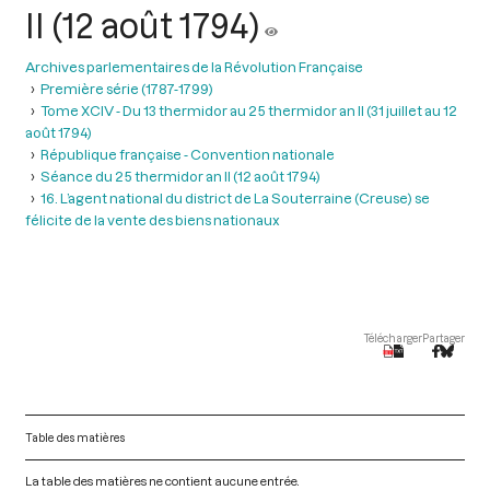
II (12 août 1794)
Archives parlementaires de la Révolution Française
Première série (1787-1799)
Tome XCIV - Du 13 thermidor au 25 thermidor an II (31 juillet au 12
août 1794)
République française - Convention nationale
Séance du 25 thermidor an II (12 août 1794)
16. L’agent national du district de La Souterraine (Creuse) se
félicite de la vente des biens nationaux
Télécharger
Partager
Table des matières
La table des matières ne contient aucune entrée.