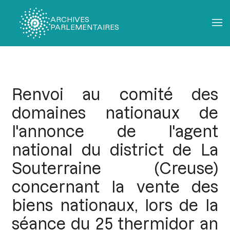
ARCHIVES
PARLEMENTAIRES
Fil
d'Ariane
Renvoi au comité des
domaines nationaux de
l'annonce de l'agent
national du district de La
Souterraine (Creuse)
concernant la vente des
biens nationaux, lors de la
séance du 25 thermidor an