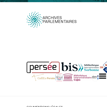
ARCHIVES
PARLEMENTAIRES
Légal
CGU
MENTIONS LÉGALES