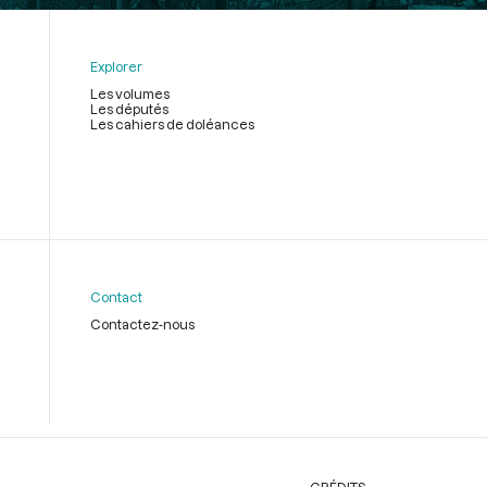
Explorer
Les volumes
Les députés
Les cahiers de doléances
Contact
Contactez-nous
CRÉDITS