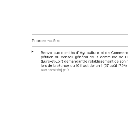
Table des matières
Renvoi aux comités d’ Agriculture et de Commerc
pétition du conseil général de la commune de 
(Eure-et-Loir) demandant le rétablissement de son
lors de la séance du 10 fructidor an II (27 août 1794)
aux comités]
p.19