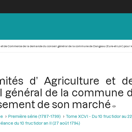
re et de Commerce de la demande du conseil général de la commune de Dangeau (Eure-et-Loir) pour 
mités d’ Agriculture et
 général de la commune d
lissement de son marché
se
Première série (1787-1799)
Tome XCVI - Du 10 fructidor au 22
éance du 10 fructidor an II (27 août 1794)