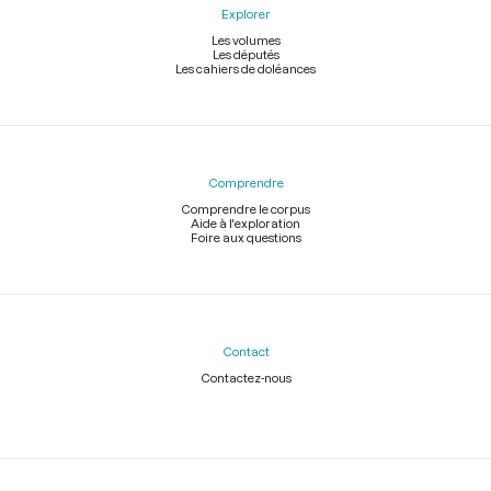
Explorer
Les volumes
Les députés
Les cahiers de doléances
Comprendre
Comprendre le corpus
Aide à l'exploration
Foire aux questions
Contact
Contactez-nous
Légal