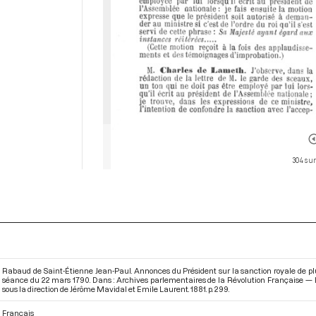
304 sur
Rabaud de Saint-Étienne Jean-Paul. Annonces du Président sur la sanction royale de plusi
séance du 22 mars 1790. Dans : Archives parlementaires de la Révolution Française — P
sous la direction de Jérôme Mavidal et Emile Laurent. 1881. p. 299.
Français