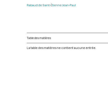
Rabaud de Saint-Étienne Jean-Paul
Table des matières
La table des matières ne contient aucune entrée.