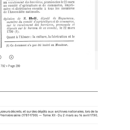
 792
• Page 299
eurs décrets, et sur des dépôts aux archives nationales, lors de la
remière série (1787-1799) — Tome XII - Du 2 mars au 14 avril 1790
,