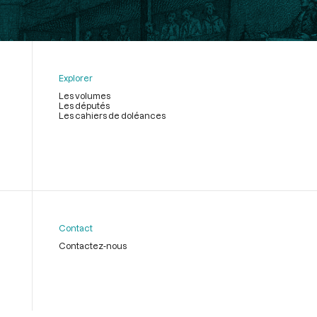
Explorer
Les volumes
Les députés
Les cahiers de doléances
Contact
Contactez-nous