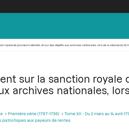
n royale de plusieurs décrets, et sur des dépôts aux archives nationales, lors de la séance du 22 
nt sur la sanction royale d
ux archives nationales, lor
se
Première série (1787-1799)
Tome XII - Du 2 mars au 14 avril 17
 patriotiques aux payeurs de rentes