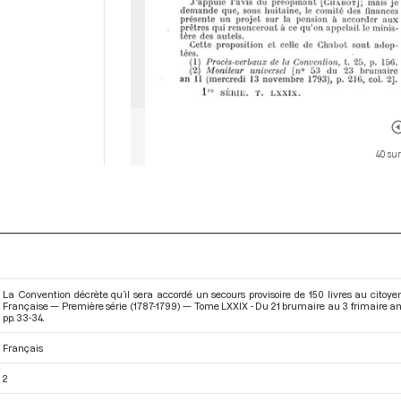
40 sur
La Convention décrète qu’il sera accordé un secours provisoire de 150 livres au citoy
Française — Première série (1787-1799) — Tome LXXIX - Du 21 brumaire au 3 frimaire an
pp. 33-34.
Français
2