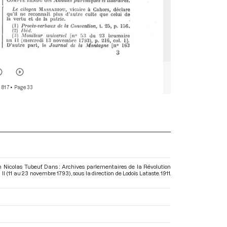
 817
• Page 33
en Nicolas Tubeuf. Dans : Archives parlementaires de la Révolution
 II (11 au 23 novembre 1793)
, sous la direction de Lodoïs Lataste. 1911.