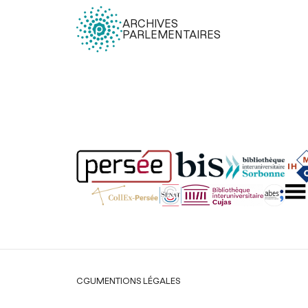
ARCHIVES
PARLEMENTAIRES
Légal
CGU
MENTIONS LÉGALES