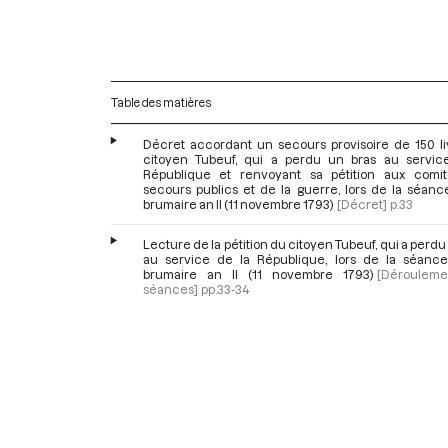
Table des matières
Décret accordant un secours provisoire de 150 li
citoyen Tubeuf, qui a perdu un bras au servic
République et renvoyant sa pétition aux comi
secours publics et de la guerre, lors de la séanc
brumaire an II (11 novembre 1793)
[Décret]
p.33
Lecture de la pétition du citoyen Tubeuf, qui a perdu
au service de la République, lors de la séanc
brumaire an II (11 novembre 1793)
[Déroulem
séances]
pp.33-34