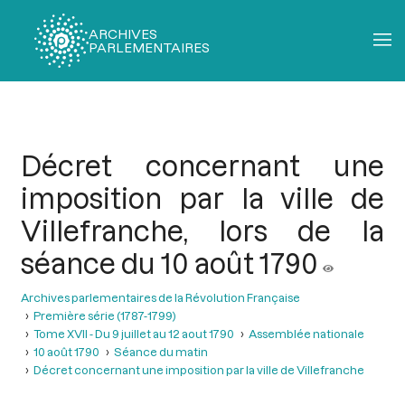
ARCHIVES
PARLEMENTAIRES
Fil
d'Ariane
Décret concernant une
imposition par la ville de
Villefranche, lors de la
séance du 10 août 1790
Archives parlementaires de la Révolution Française
Première série (1787-1799)
Tome XVII - Du 9 juillet au 12 aout 1790
Assemblée nationale
10 août 1790
Séance du matin
Décret concernant une imposition par la ville de Villefranche