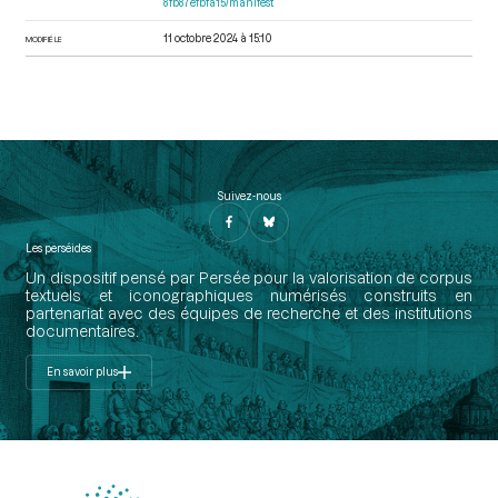
8fb87efbfa15/manifest
11 octobre 2024 à 15:10
MODIFIÉ LE
Suivez-nous
Les perséides
Un dispositif pensé par Persée pour la valorisation de corpus
textuels et iconographiques numérisés construits en
partenariat avec des équipes de recherche et des institutions
documentaires.
En savoir plus