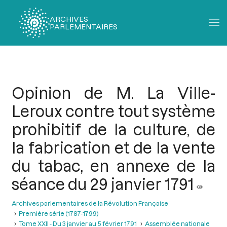
ARCHIVES
PARLEMENTAIRES
Fil
d'Ariane
Opinion de M. La Ville-
Leroux contre tout système
prohibitif de la culture, de
la fabrication et de la vente
du tabac, en annexe de la
séance du 29 janvier 1791
Archives parlementaires de la Révolution Française
Première série (1787-1799)
Tome XXII - Du 3 janvier au 5 février 1791
Assemblée nationale