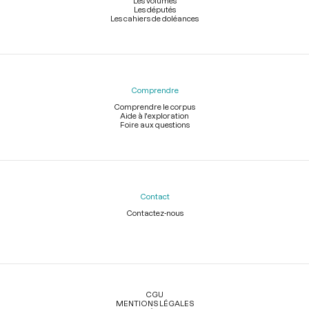
Les volumes
Les députés
Les cahiers de doléances
Comprendre
Comprendre le corpus
Aide à l'exploration
Foire aux questions
Contact
Contactez-nous
Légal
CGU
MENTIONS LÉGALES