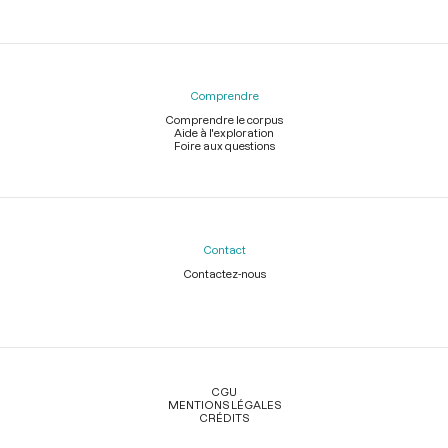
Comprendre
Comprendre le corpus
Aide à l'exploration
Foire aux questions
Contact
Contactez-nous
Légal
CGU
MENTIONS LÉGALES
CRÉDITS