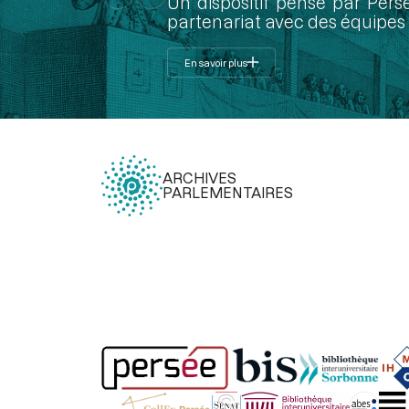
Un dispositif pensé par Pers
partenariat avec des équipes 
En savoir plus
ARCHIVES
PARLEMENTAIRES