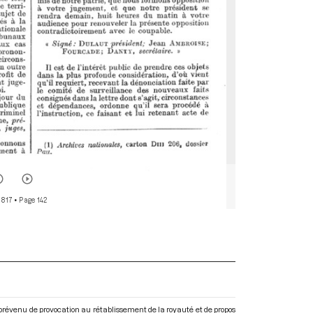
 817
• Page 142
 prévenu de provocation au rétablissement de la royauté et de propos