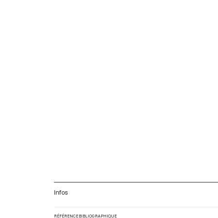
Infos
RÉFÉRENCE BIBLIOGRAPHIQUE