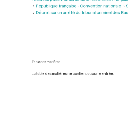
République française - Convention nationale
S
Décret sur un arrêté du tribunal criminel des 
Table des matières
La table des matières ne contient aucune entrée.