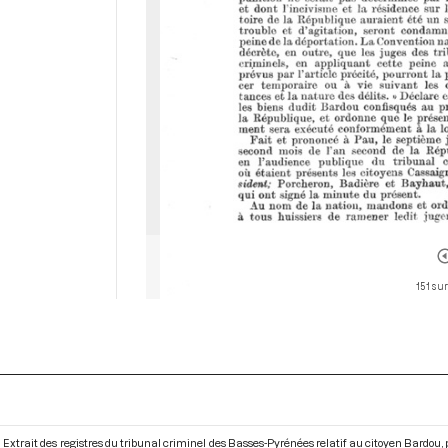
151 sur
Extrait des registres du tribunal criminel des Basses-Pyrénées relatif au citoyen Bardou,