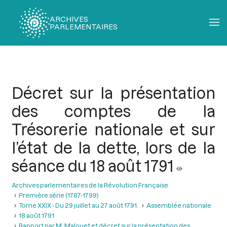
ARCHIVES
PARLEMENTAIRES
Fil
d'Ariane
Décret sur la présentation
des comptes de la
Trésorerie nationale et sur
l’état de la dette, lors de la
séance du 18 août 1791
Archives parlementaires de la Révolution Française
Première série (1787-1799)
Tome XXIX - Du 29 juillet au 27 août 1791.
Assemblée nationale
18 août 1791
Rapport par M. Malouet et décret sur la présentation des