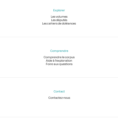
Explorer
Les volumes
Les députés
Les cahiers de doléances
Comprendre
Comprendre le corpus
Aide à l'exploration
Foire aux questions
Contact
Contactez-nous
Légal