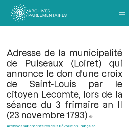
ARCHIVES
PARLEMENTAIRES
Fil
d'Ariane
Adresse de la municipalité
de Puiseaux (Loiret) qui
annonce le don d'une croix
de Saint-Louis par le
citoyen Lecomte, lors de la
séance du 3 frimaire an II
(23 novembre 1793)
Archives parlementaires de la Révolution Française