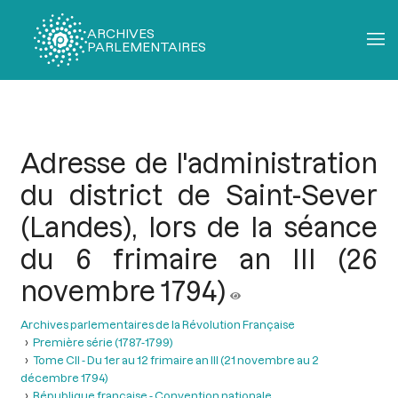
ARCHIVES
PARLEMENTAIRES
Fil
d'Ariane
Adresse de l'administration
du district de Saint-Sever
(Landes), lors de la séance
du 6 frimaire an III (26
novembre 1794)
Archives parlementaires de la Révolution Française
Première série (1787-1799)
Tome CII - Du 1er au 12 frimaire an III (21 novembre au 2
décembre 1794)
République française - Convention nationale