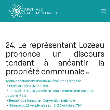
ARCHIVES
PARLEMENTAIRES
Fil
d'Ariane
24. Le représentant Lozeau
prononce un discours
tendant à anéantir la
propriété communale
Archives parlementaires de la Révolution Française
Première série (1787-1799)
Tome XCIX - Du 18 vendémiaire au 2 brumaire an III (9 au 23
octobre 1794)
République française - Convention nationale
Séance du 29 vendémiaire an III (20 octobre 1794)