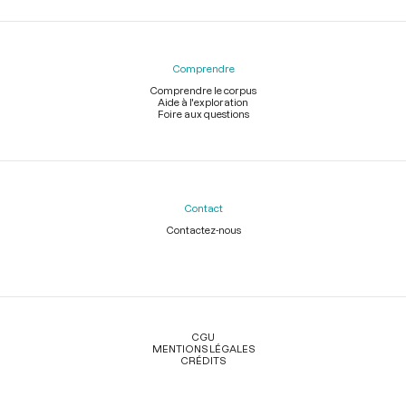
Comprendre
Comprendre le corpus
Aide à l'exploration
Foire aux questions
Contact
Contactez-nous
Légal
CGU
MENTIONS LÉGALES
CRÉDITS