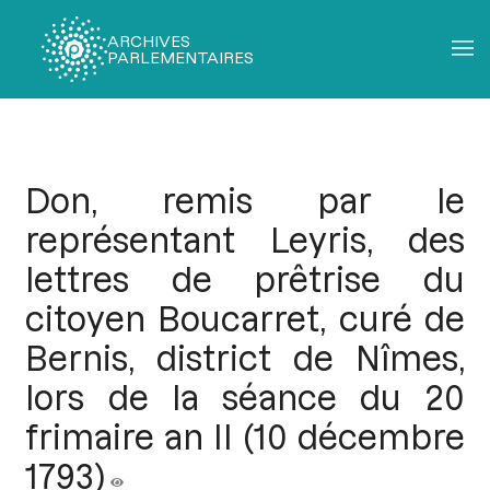
ARCHIVES
PARLEMENTAIRES
Fil
d'Ariane
Don, remis par le
représentant Leyris, des
lettres de prêtrise du
citoyen Boucarret, curé de
Bernis, district de Nîmes,
lors de la séance du 20
frimaire an II (10 décembre
1793)