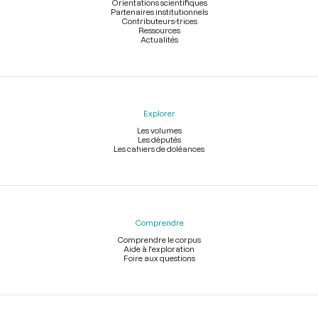
Orientations scientifiques
Partenaires institutionnels
Contributeurs-trices
Ressources
Actualités
Explorer
Les volumes
Les députés
Les cahiers de doléances
Comprendre
Comprendre le corpus
Aide à l'exploration
Foire aux questions