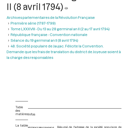
II (8 avril 1794)
Archives parlementaires de la Révolution Française
Première série (1787-1799)
Tome LXXXVIII - Du 13 au 28 germinal an II (2 au 17 avril 1794)
République française - Convention nationale
Séance du 19 germinal an II (8 avril 1794)
48. Société populaire de Jaujac. Félicite la Convention.
Demande que les frais de translation du district de Joyeuse soient à
la charge des responsables
Table
des
matières
Infos
La table
Résumé de l'adresse de la société populaire de
RÉFÉRENCE BIBLIOGRAPHIQUE