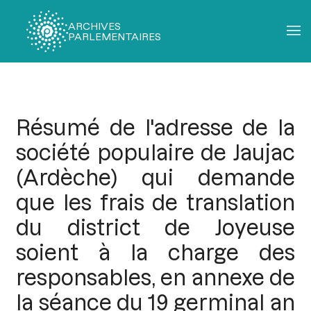
ARCHIVES
PARLEMENTAIRES
Fil
d'Ariane
Résumé de l'adresse de la
société populaire de Jaujac
(Ardèche) qui demande
que les frais de translation
du district de Joyeuse
soient à la charge des
responsables, en annexe de
la séance du 19 germinal an