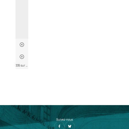
335 sur 790
• Page 335
Suivez-nous