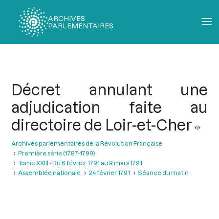
ARCHIVES
PARLEMENTAIRES
Fil
d'Ariane
Décret annulant une
adjudication faite au
directoire de Loir-et-Cher
Archives parlementaires de la Révolution Française
Première série (1787-1799)
Tome XXIII - Du 6 février 1791 au 9 mars 1791
Assemblée nationale
24 février 1791
Séance du matin