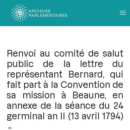
ARCHIVES
PARLEMENTAIRES
Fil
d'Ariane
Renvoi au comité de salut
public de la lettre du
représentant Bernard, qui
fait part à la Convention de
sa mission à Beaune, en
annexe de la séance du 24
germinal an II (13 avril 1794)