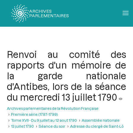
ARCHIVES
PARLEMENTAIRES
Fil
d'Ariane
Renvoi au comité des
rapports d'un mémoire de
la garde nationale
d'Antibes, lors de la séance
du mercredi 13 juillet 1790
Archives parlementaires de la Révolution Française
Première série (1787-1799)
Tome XVII - Du 9 juillet au 12 aout 1790
Assemblée nationale
13 juillet 1790
Séance du soir
Adresse du clergé de Saint-Lô