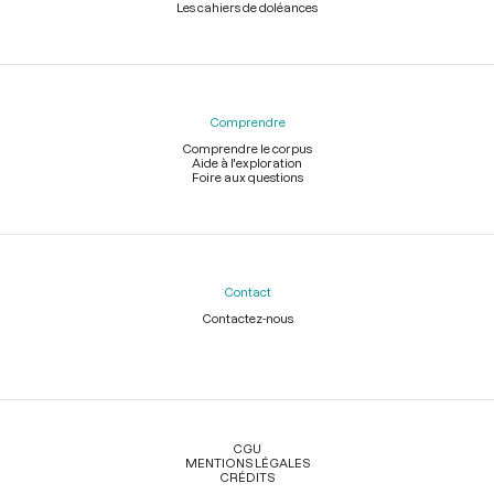
Les cahiers de doléances
Comprendre
Comprendre le corpus
Aide à l'exploration
Foire aux questions
Contact
Contactez-nous
Légal
CGU
MENTIONS LÉGALES
CRÉDITS