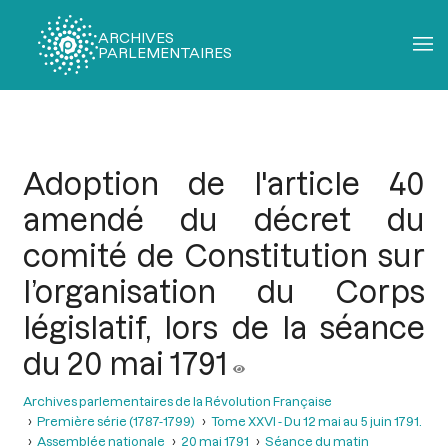
ARCHIVES
PARLEMENTAIRES
Fil
d'Ariane
Adoption de l'article 40
amendé du décret du
comité de Constitution sur
l’organisation du Corps
législatif, lors de la séance
du 20 mai 1791
Archives parlementaires de la Révolution Française
Première série (1787-1799)
Tome XXVI - Du 12 mai au 5 juin 1791.
Assemblée nationale
20 mai 1791
Séance du matin