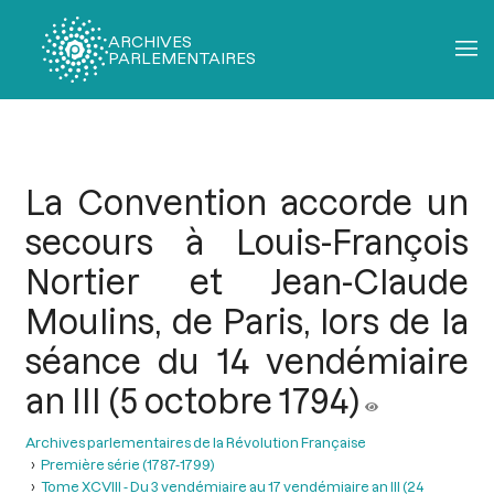
ARCHIVES
PARLEMENTAIRES
Fil
d'Ariane
La Convention accorde un
secours à Louis-François
Nortier et Jean-Claude
Moulins, de Paris, lors de la
séance du 14 vendémiaire
an III (5 octobre 1794)
Archives parlementaires de la Révolution Française
Première série (1787-1799)
Tome XCVIII - Du 3 vendémiaire au 17 vendémiaire an III (24