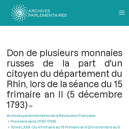
ARCHIVES
PARLEMENTAIRES
Fil
d'Ariane
Don de plusieurs monnaies
russes de la part d'un
citoyen du département du
Rhin, lors de la séance du 15
frimaire an II (5 décembre
1793)
Archives parlementaires de la Révolution Française
Première série (1787-1799)
Tome LXXX - Du 4 Frimaire au 15 Frimaire an II (24 novembre au 5