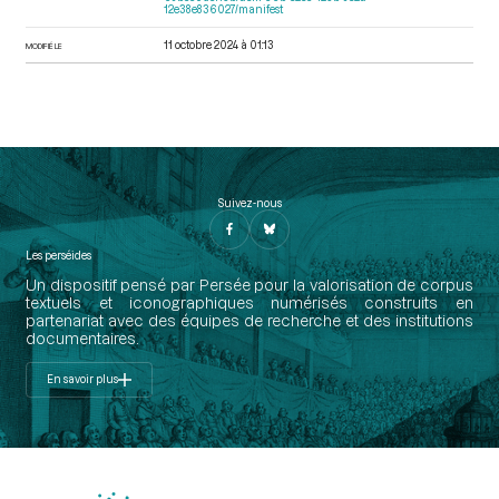
12e38e836027/manifest
11 octobre 2024 à 01:13
MODIFIÉ LE
Suivez-nous
Les perséides
Un dispositif pensé par Persée pour la valorisation de corpus
textuels et iconographiques numérisés construits en
partenariat avec des équipes de recherche et des institutions
documentaires.
En savoir plus