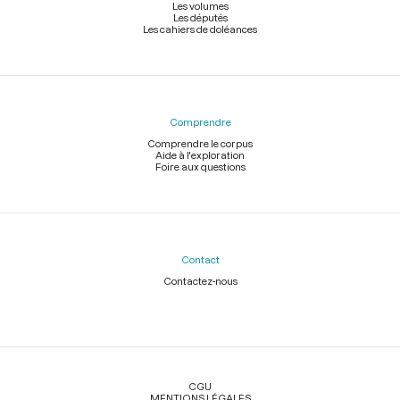
Les volumes
Les députés
Les cahiers de doléances
Comprendre
Comprendre le corpus
Aide à l'exploration
Foire aux questions
Contact
Contactez-nous
Légal
CGU
MENTIONS LÉGALES