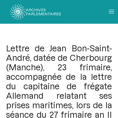
ARCHIVES
PARLEMENTAIRES
Fil
d'Ariane
Lettre de Jean Bon-Saint-
André, datée de Cherbourg
(Manche), 23 frimaire,
accompagnée de la lettre
du capitaine de frégate
Allemand relatant ses
prises maritimes, lors de la
séance du 27 frimaire an II