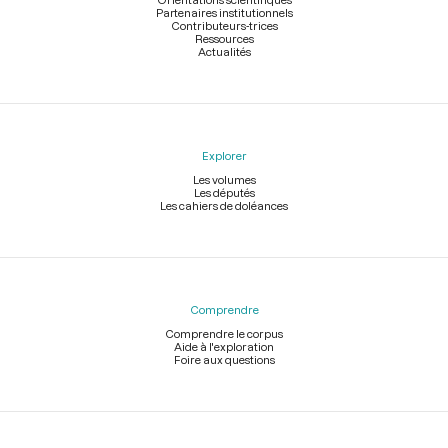
Partenaires institutionnels
Contributeurs-trices
Ressources
Actualités
Explorer
Les volumes
Les députés
Les cahiers de doléances
Comprendre
Comprendre le corpus
Aide à l'exploration
Foire aux questions