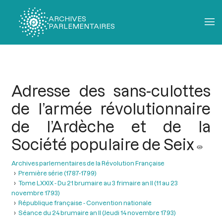
ARCHIVES
PARLEMENTAIRES
Fil
d'Ariane
Adresse des sans-culottes
de l’armée révolutionnaire
de l’Ardèche et de la
Société populaire de Seix
Archives parlementaires de la Révolution Française
Première série (1787-1799)
Tome LXXIX - Du 21 brumaire au 3 frimaire an II (11 au 23
novembre 1793)
République française - Convention nationale
Séance du 24 brumaire an II (Jeudi 14 novembre 1793)