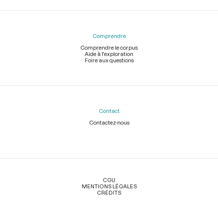
Comprendre
Comprendre le corpus
Aide à l'exploration
Foire aux questions
Contact
Contactez-nous
Légal
CGU
MENTIONS LÉGALES
CRÉDITS