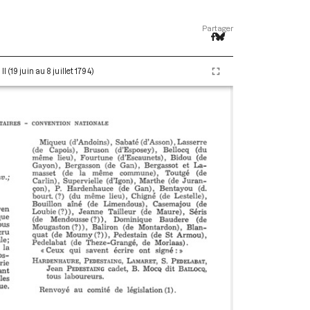
Partager
(19 juin au 8 juillet 1794)