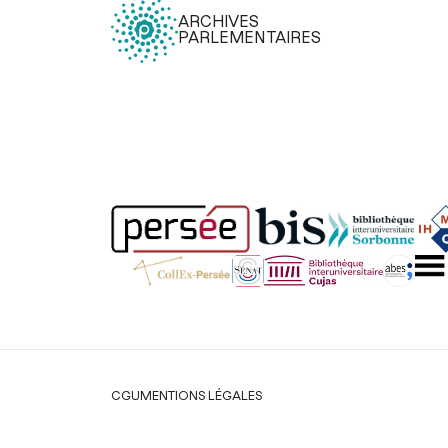
ARCHIVES
PARLEMENTAIRES
Légal
CGU
MENTIONS LÉGALES