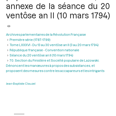
annexe de la séance du 20
ventôse an II (10 mars 1794)
Archives parlementaires de la Révolution Française
Première série (1787-1799)
Tome LXXXVI - Du 13 au 30 ventôse an II (3 au 20 mars 1794)
République française - Convention nationale
Séance du 20 ventôse an II (10 mars 1794)
70. Section du Finistère et Société populaire de Lazowski.
Dénoncent les manœuvres à propos des subsistances, et
proposent des mesures contre les accapareurs et les intrigants
Jean-Baptiste Clauzel