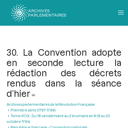
ARCHIVES
PARLEMENTAIRES
Fil
d'Ariane
30. La Convention adopte
en seconde lecture la
rédaction des décrets
rendus dans la séance
d’hier
Archives parlementaires de la Révolution Française
Première série (1787-1799)
Tome XCIX - Du 18 vendémiaire au 2 brumaire an III (9 au 23
octobre 1794)
République française - Convention nationale