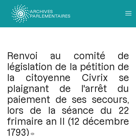
ARCHIVES
PARLEMENTAIRES
Fil
d'Ariane
Renvoi au comité de
législation de la pétition de
la citoyenne Civrix se
plaignant de l'arrêt du
paiement de ses secours,
lors de la séance du 22
frimaire an II (12 décembre
1793)