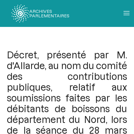
ARCHIVES
PARLEMENTAIRES
Fil
d'Ariane
Décret, présenté par M.
d'Allarde, au nom du comité
des contributions
publiques, relatif aux
soumissions faites par les
débitants de boissons du
département du Nord, lors
de la séance du 28 mars