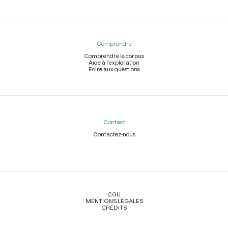
Comprendre
Comprendre le corpus
Aide à l'exploration
Foire aux questions
Contact
Contactez-nous
Légal
CGU
MENTIONS LÉGALES
CRÉDITS