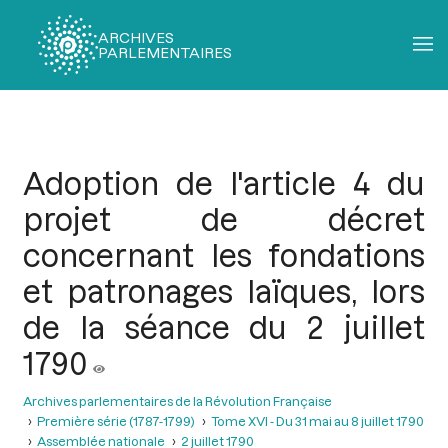
ARCHIVES
PARLEMENTAIRES
Fil
d'Ariane
Adoption de l'article 4 du
projet de décret
concernant les fondations
et patronages laïques, lors
de la séance du 2 juillet
1790
Archives parlementaires de la Révolution Française
Première série (1787-1799)
Tome XVI - Du 31 mai au 8 juillet 1790
Assemblée nationale
2 juillet 1790