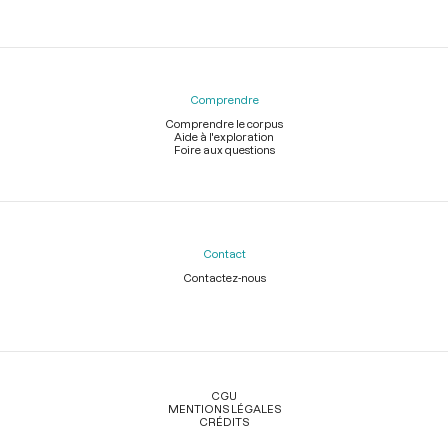
Comprendre
Comprendre le corpus
Aide à l'exploration
Foire aux questions
Contact
Contactez-nous
Légal
CGU
MENTIONS LÉGALES
CRÉDITS