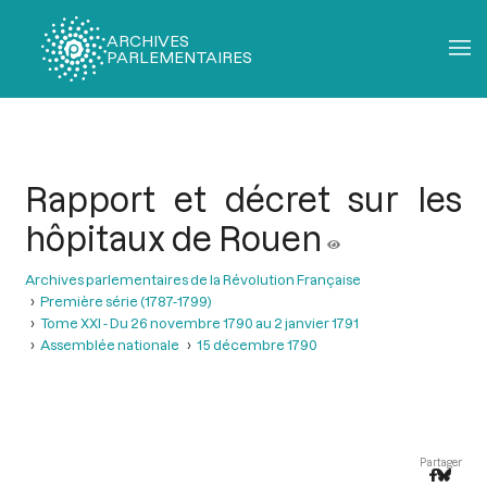
ARCHIVES
PARLEMENTAIRES
Fil
d'Ariane
Rapport et décret sur les
hôpitaux de Rouen
Archives parlementaires de la Révolution Française
Première série (1787-1799)
Tome XXI - Du 26 novembre 1790 au 2 janvier 1791
Assemblée nationale
15 décembre 1790
Partager