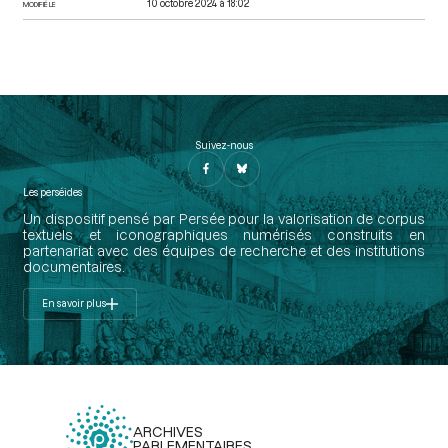
10 octobre 2024 à 18:02
MODIFIÉ LE
Suivez-nous
Les perséides
Un dispositif pensé par Persée pour la valorisation de corpus
textuels et iconographiques numérisés construits en
partenariat avec des équipes de recherche et des institutions
documentaires.
En savoir plus
ARCHIVES
PARLEMENTAIRES